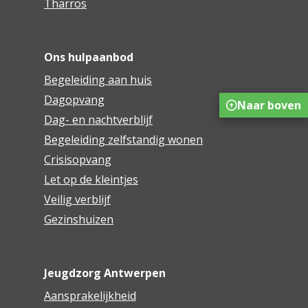
Tharros
Ons hulpaanbod
Begeleiding aan huis
Dagopvang
Naar boven
Dag- en nachtverblijf
Begeleiding zelfstandig wonen
Crisisopvang
Let op de kleintjes
Veilig verblijf
Gezinshuizen
Jeugdzorg Antwerpen
Aansprakelijkheid