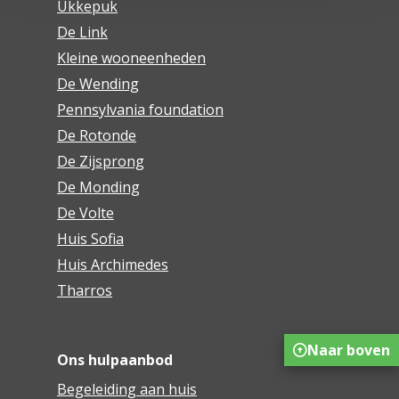
Ukkepuk
De Link
Kleine wooneenheden
De Wending
Pennsylvania foundation
De Rotonde
De Zijsprong
De Monding
De Volte
Huis Sofia
Huis Archimedes
Tharros
Naar boven
Ons hulpaanbod
Begeleiding aan huis