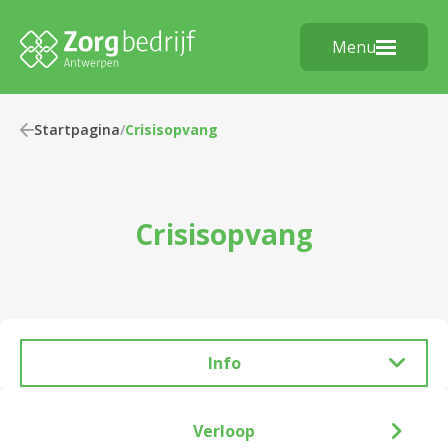
Menu
Startpagina
/
Crisisopvang
Crisisopvang
Info
Verloop