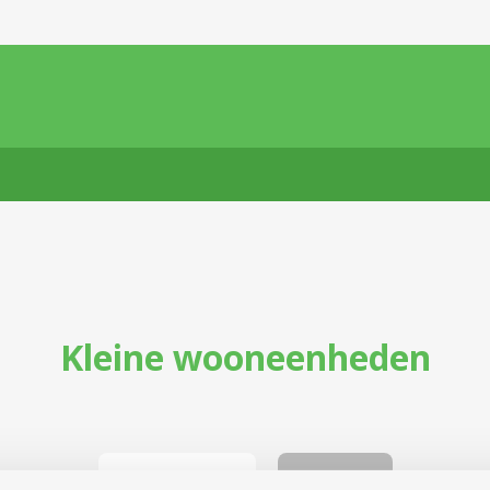
Kleine wooneenheden
Ons centrum
Contact