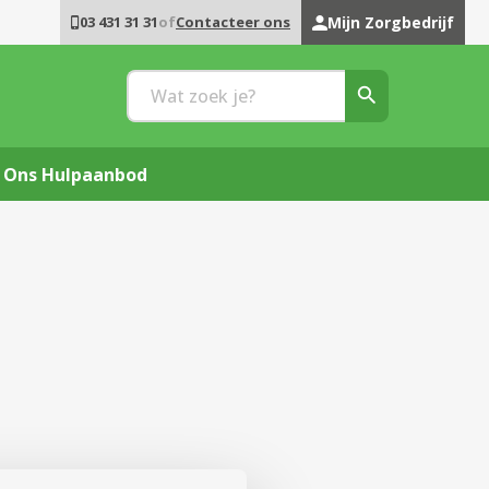
03 431 31 31
of
Contacteer ons
Mijn Zorgbedrijf
Ons Hulpaanbod