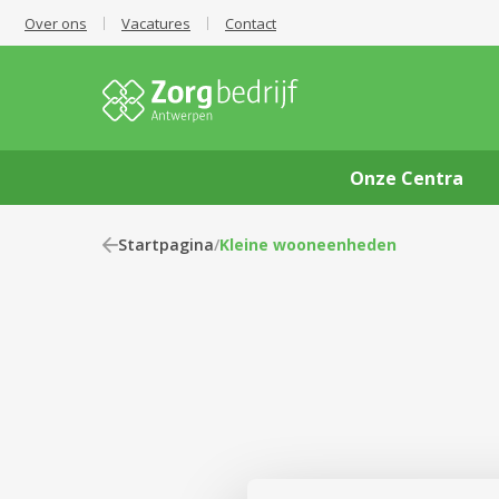
Over ons
Vacatures
Contact
Onze Centra
Startpagina
/
Kleine wooneenheden