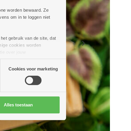
phone worden bewaard. Ze
ens om in te loggen niet
het gebruik van de site, dat
mige cookies worden
Next
tie over jouw
artners kunnen deze gegevens
Cookies voor marketing
Alles toestaan