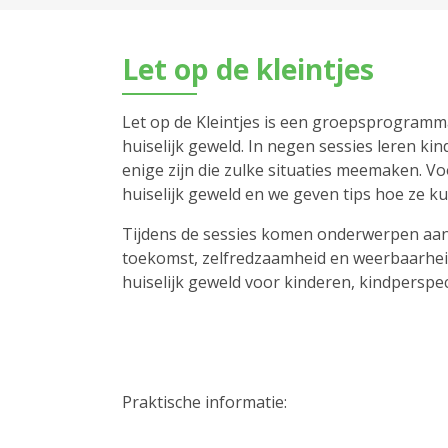
Let op de kleintjes
Let op de Kleintjes is een groepsprogramma d
huiselijk geweld. In negen sessies leren ki
enige zijn die zulke situaties meemaken. Vo
huiselijk geweld en we geven tips hoe ze
Tijdens de sessies komen onderwerpen aan b
toekomst, zelfredzaamheid en weerbaarhei
huiselijk geweld voor kinderen, kindperspe
Prakti