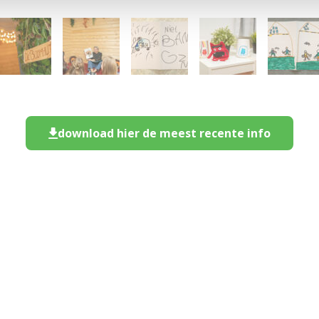
download hier de meest recente info