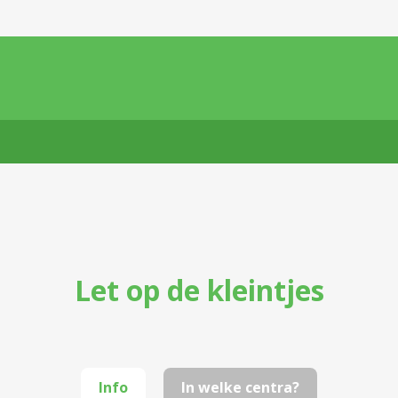
Let op de kleintjes
Info
In welke centra?