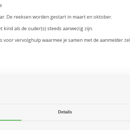
e
jaar. De reeksen worden gestart in maart en oktober.
et kind als de ouder(s) steeds aanwezig zijn.
tips voor vervolghulp waarmee je samen met de aanmelder zel
Details