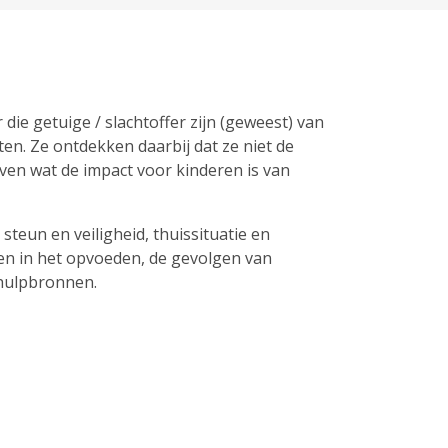
 die getuige / slachtoffer zijn (geweest) van
en. Ze ontdekken daarbij dat ze niet de
even wat de impact voor kinderen is van
teun en veiligheid, thuissituatie en
n in het opvoeden, de gevolgen van
n hulpbronnen.
rmatie: