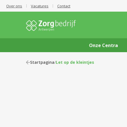
Over ons
Vacatures
Contact
Onze Centra
Startpagina
/
Let op de kleintjes