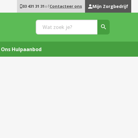
03 431 31 31
of
Contacteer ons
Mijn Zorgbedrijf
Ons Hulpaanbod