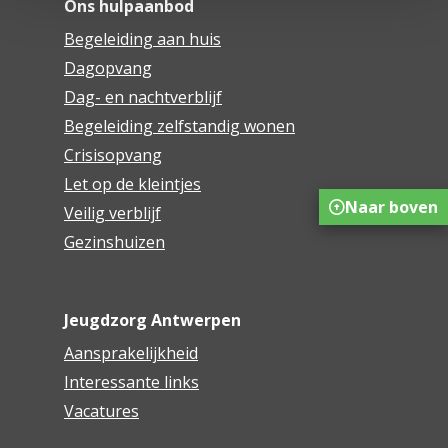
Ons hulpaanbod
Begeleiding aan huis
Dagopvang
Dag- en nachtverblijf
Begeleiding zelfstandig wonen
Crisisopvang
Let op de kleintjes
Naar boven
Veilig verblijf
Gezinshuizen
Jeugdzorg Antwerpen
Aansprakelijkheid
Interessante links
Vacatures