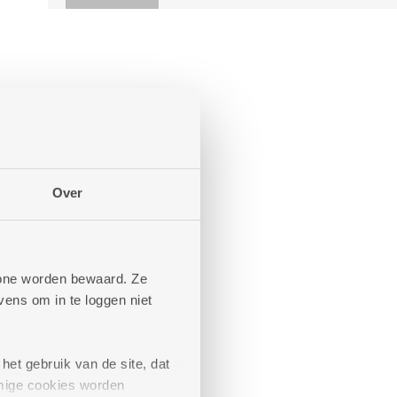
Over
phone worden bewaard. Ze
ens om in te loggen niet
het gebruik van de site, dat
mige cookies worden