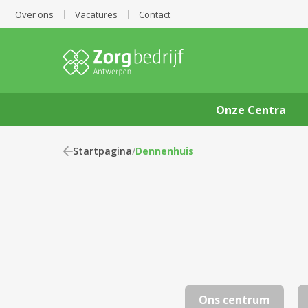
Over ons
Vacatures
Contact
Onze Centra
Startpagina
/
Dennenhuis
Ons centrum