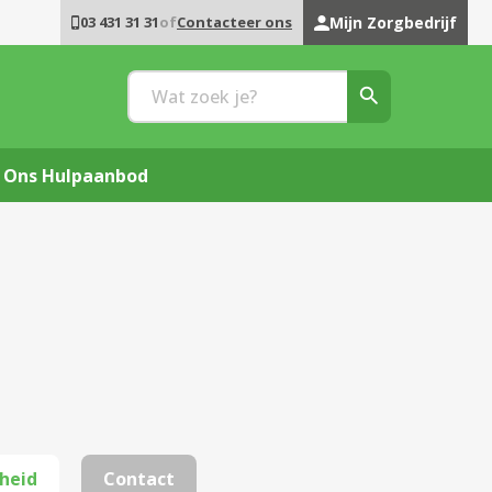
03 431 31 31
of
Contacteer ons
Mijn Zorgbedrijf
Ons Hulpaanbod
heid
Contact