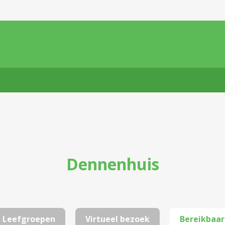
Dennenhuis
Leefgroepen
Virtueel bezoek
Bereikbaar