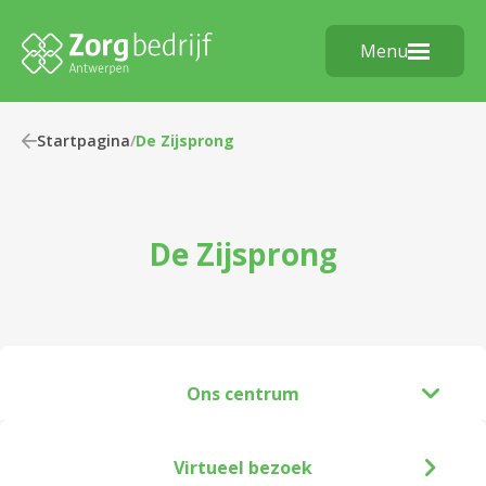
Menu
Startpagina
/
De Zijsprong
De Zijsprong
Ons centrum
Virtueel bezoek