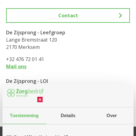
Contact
De Zijsprong - Leefgroep
Lange Bremstraat 120
2170 Merksem
+32 476 72 01 41
Mail ons
De Zijsprong - LOI
Lange Bremstraat 120
2170 Merksem
+32 485 74 05 94
Toestemming
Details
Over