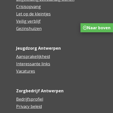
Crisisopvang
Let op de kleintjes
Veilig verblijf
Naar boven
Gezinshuizen
Jeugdzorg Antwerpen
Aansprakelijkheid
Interessante links
Vacatures
Zorgbedrijf Antwerpen
Bedrijfsprofiel
Privacy beleid