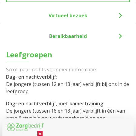
Virtueel bezoek
Bereikbaarheid
Leefgroepen
Dag- en nachtverblijf:
De jongere (tussen 12 en 18 jaar) verblijft bij ons in de
leefgroep.
Dag- en nachtverblijf, met kamertraining:
De jongere (tussen 16 en 18 jaar) verblijft in één van
onze 6 studio's en wordt voorbereid op een
zelfstandig leven.