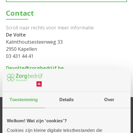
Contact
De Volte
Kalmthoutsesteenweg 33
2950 Kapellen
03 431 44 41
Devolte@zorgbedrijf.be
Toestemming
Details
Over
Onze centra
Welkom! Wat zijn ‘cookies’?
Ankertje
Cookies zijn kleine digitale tekstbestanden die