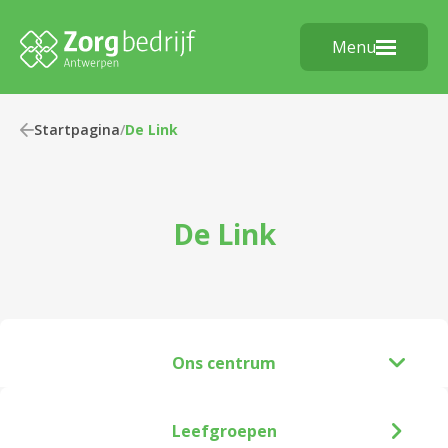
Menu
Startpagina
/
De Link
De Link
Ons centrum
Leefgroepen