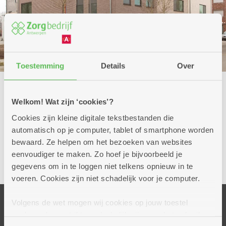
Toestemming
Details
Over
Welkom! Wat zijn ‘cookies’?
Cookies zijn kleine digitale tekstbestanden die
automatisch op je computer, tablet of smartphone worden
bewaard. Ze helpen om het bezoeken van websites
eenvoudiger te maken. Zo hoef je bijvoorbeeld je
gegevens om in te loggen niet telkens opnieuw in te
voeren. Cookies zijn niet schadelijk voor je computer.
Volgens de wet mogen wij cookies op jouw toestel
Onze centra
opslaan als ze strikt noodzakelijk zijn voor het gebruik