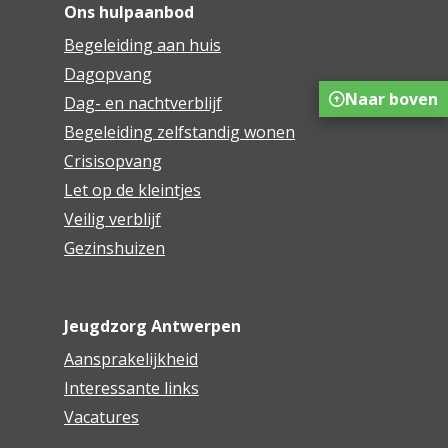
Ons hulpaanbod
Begeleiding aan huis
Dagopvang
Naar boven
Dag- en nachtverblijf
Begeleiding zelfstandig wonen
Crisisopvang
Let op de kleintjes
Veilig verblijf
Gezinshuizen
Jeugdzorg Antwerpen
Aansprakelijkheid
Interessante links
Vacatures