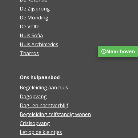
De Zijsprong
De Monding
De Volte
Huis Sofia
Huis Archimedes
Naar boven
Tharros
Ons hulpaanbod
Begeleiding aan huis
Dagopvang
Dag- en nachtverblijf
Begeleiding zelfstandig wonen
Crisisopvang
Let op de kleintjes