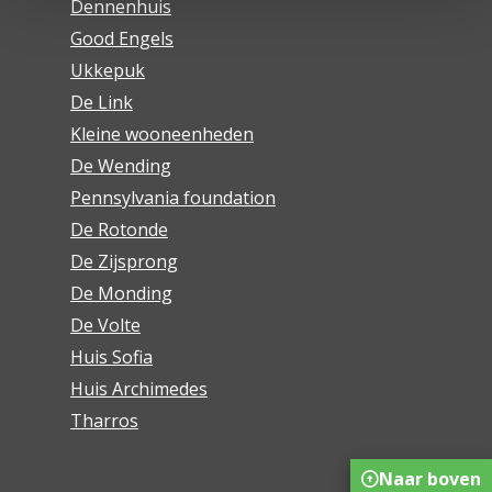
Dennenhuis
Good Engels
Ukkepuk
De Link
Kleine wooneenheden
De Wending
Pennsylvania foundation
De Rotonde
De Zijsprong
De Monding
De Volte
Huis Sofia
Huis Archimedes
Tharros
Naar boven