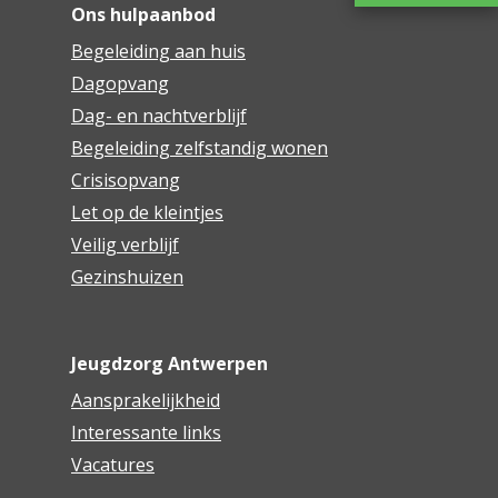
Ons hulpaanbod
Begeleiding aan huis
Dagopvang
Dag- en nachtverblijf
Begeleiding zelfstandig wonen
Crisisopvang
Let op de kleintjes
Veilig verblijf
Gezinshuizen
Jeugdzorg Antwerpen
Aansprakelijkheid
Interessante links
Vacatures