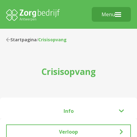
Menu
Startpagina
/
Crisisopvang
Crisisopvang
Info
Verloop