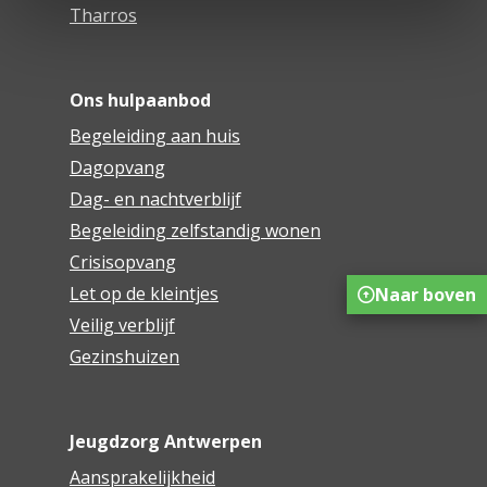
Tharros
Ons hulpaanbod
Begeleiding aan huis
Dagopvang
Dag- en nachtverblijf
Begeleiding zelfstandig wonen
Crisisopvang
Let op de kleintjes
Naar boven
Veilig verblijf
Gezinshuizen
Jeugdzorg Antwerpen
Aansprakelijkheid