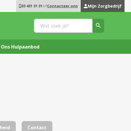
03 431 31 31
of
Contacteer ons
Mijn Zorgbedrijf
Ons Hulpaanbod
heid
Contact