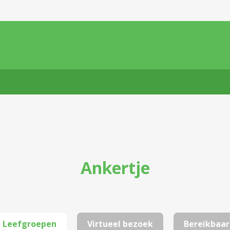
Ankertje
Leefgroepen
Virtueel bezoek
Bereikbaar