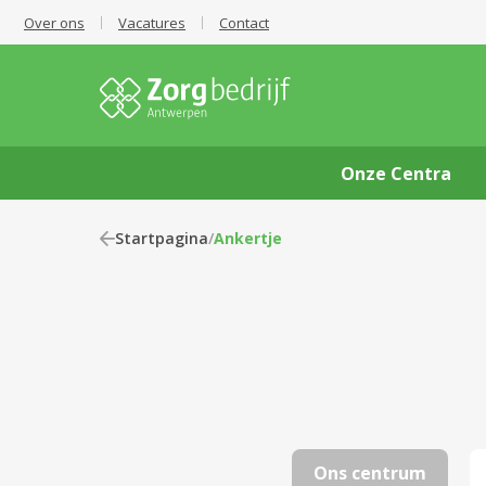
Over ons
Vacatures
Contact
Onze Centra
Startpagina
/
Ankertje
Ons centrum