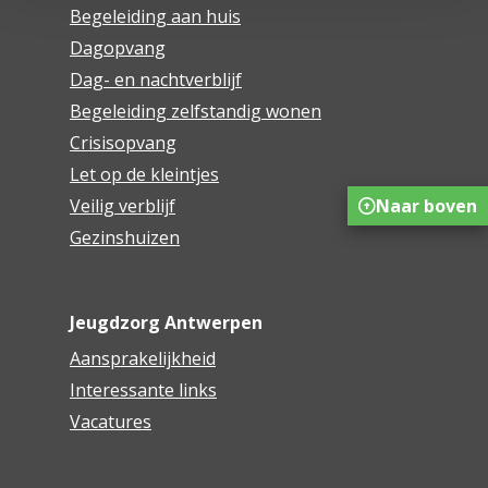
Begeleiding aan huis
Dagopvang
Dag- en nachtverblijf
Begeleiding zelfstandig wonen
Crisisopvang
Let op de kleintjes
Naar boven
Veilig verblijf
Gezinshuizen
Jeugdzorg Antwerpen
Aansprakelijkheid
Interessante links
Vacatures