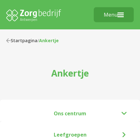
Menu
Startpagina
/
Ankertje
Ankertje
Ons centrum
Leefgroepen